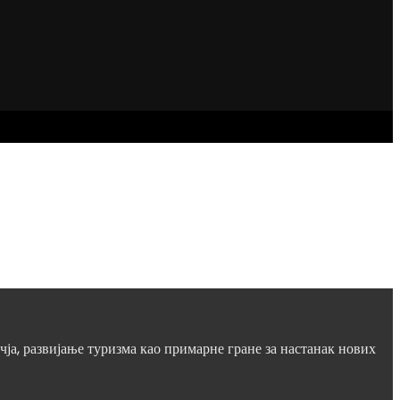
а, развијање туризма као примарне гране за настанак нових