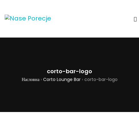
corto-bar-logo
Насловна
›
Corto Lounge Bar
›
corto-bar-logo