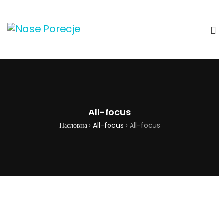
All-focus
Насловна
›
All-focus
›
All-focus