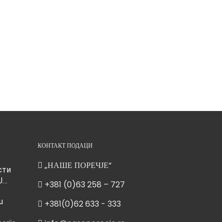
КОНТАКТ ПОДАЦИ
„НАШЕ ПОРЕЧЈЕ“
сти
Ј…
+381 (0)63 258 – 727
u
+381(0)62 633 - 333