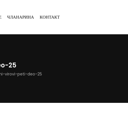
Е
ЧЛАНАРИНА
КОНТАКТ
eo-25
ni-virovi-peti-deo-25