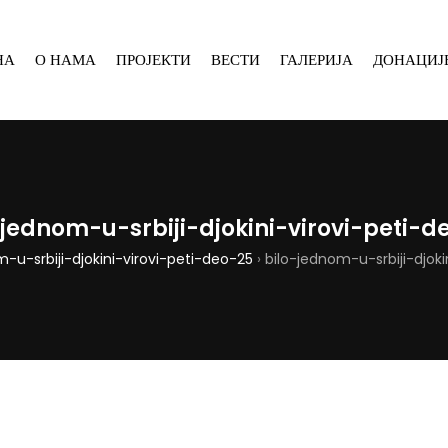
НА
О НАМА
ПРОЈЕКТИ
ВЕСТИ
ГАЛЕРИЈА
ДОНАЦИЈ
-jednom-u-srbiji-djokini-virovi-peti-d
-u-srbiji-djokini-virovi-peti-deo-25
›
bilo-jednom-u-srbiji-djoki