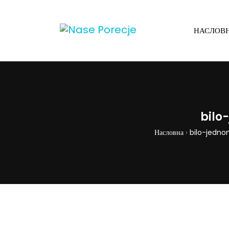
НАСЛОВ
bilo
Насловна
›
bilo-jednom