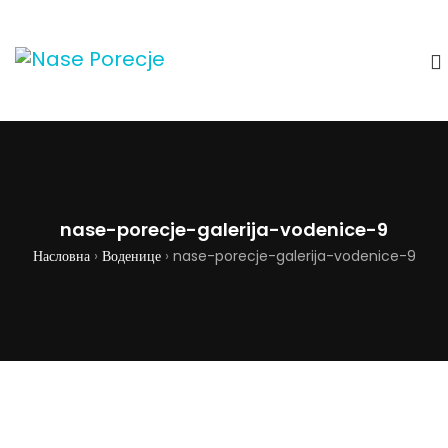
nase-porecje-galerija-vodenice-9
Насловна
›
Воденице
›
nase-porecje-galerija-vodenice-9