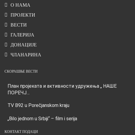
О НАМА
ПРОЈЕКТИ
ВЕСТИ
ГАЛЕРИЈА
ДОНАЦИЈЕ
ЧЛАНАРИНА
СКОРАШЊЕ ВЕСТИ
План пројеката и активности удружења „ НАШЕ
ПОРЕЧЈ…
TV B92 u Porečjanskom kraju
„Bilo jednom u Srbiji“ – film i serija
КОНТАКТ ПОДАЦИ